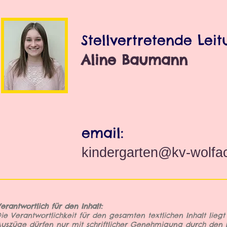
Stellvertretende Leit
Aline Baumann
email:
kindergarten@kv-wolfa
erantwortlich für den Inhalt:
ie Verantwortlichkeit für den gesamten textlichen Inhalt lieg
uszüge dürfen nur mit schriftlicher Genehmigung durch den