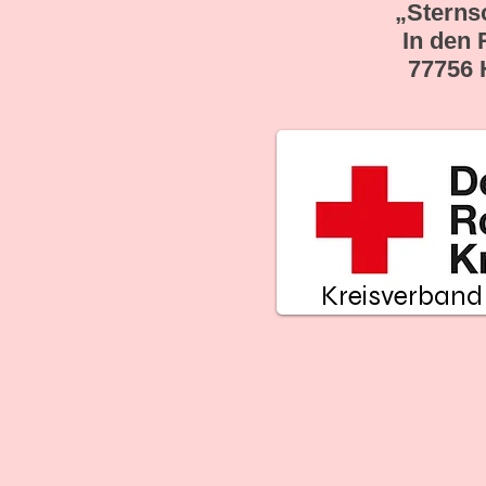
„Sterns
In den 
77756 
Kreisverband 