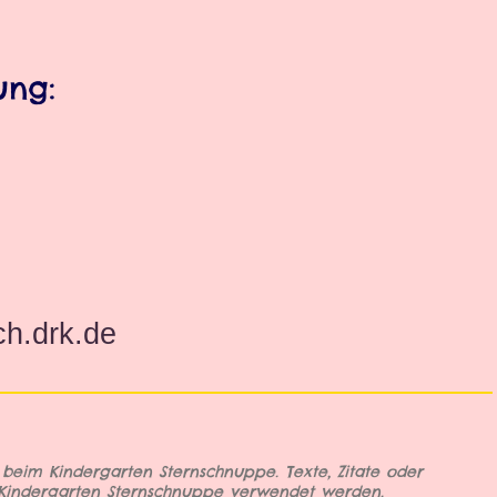
ung:
ch.drk.de
t beim Kindergarten Sternschnuppe. Texte, Zitate oder
 Kindergarten Sternschnuppe verwendet werden.